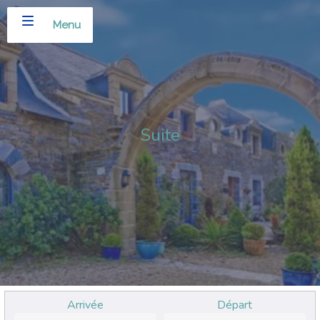
Menu
Suite
Arrivée
Départ