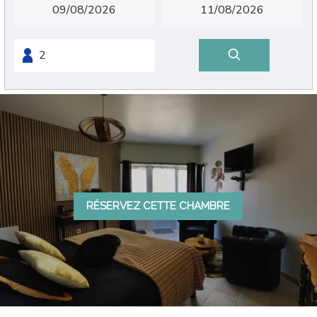
RÉSERVEZ CETTE CHAMBRE